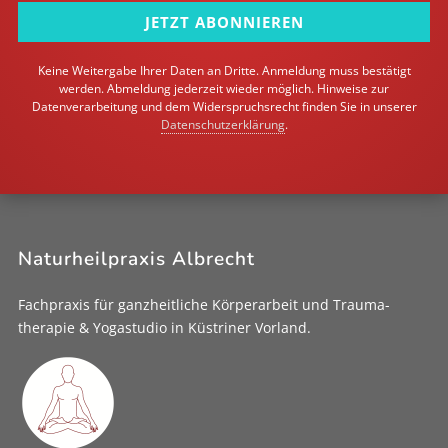
JETZT ABONNIEREN
Keine Weitergabe Ihrer Daten an Dritte. Anmeldung muss bestätigt
werden. Abmeldung jederzeit wieder möglich. Hinweise zur
Datenverarbeitung und dem Widerspruchsrecht finden Sie in unserer
Datenschutzerklärung
.
Naturheilpraxis Albrecht
Fachpraxis für ganz­heitliche Körper­arbeit und Trauma­
therapie & Yoga­studio in Küstriner Vorland.