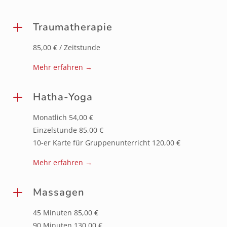
L
Traumatherapie
85,00 € / Zeitstunde
Mehr erfahren →
L
Hatha-Yoga
Monatlich 54,00 €
Einzelstunde 85,00 €
10-er Karte für Gruppenunterricht 120,00 €
Mehr erfahren →
L
Massagen
45 Minuten 85,00 €
90 Minuten 130,00 €