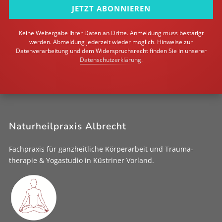
JETZT ABONNIEREN
Keine Weitergabe Ihrer Daten an Dritte. Anmeldung muss bestätigt
werden. Abmeldung jederzeit wieder möglich. Hinweise zur
Datenverarbeitung und dem Widerspruchsrecht finden Sie in unserer
Datenschutzerklärung
.
Naturheilpraxis Albrecht
Fachpraxis für ganz­heitliche Körper­arbeit und Trauma­
therapie & Yoga­studio in Küstriner Vorland.